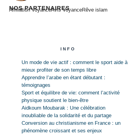
NOS PARTENAIRES
Affiliation Voyance
Avis Voyance
Rêve islam
INFO
Un mode de vie actif : comment le sport aide à
mieux profiter de son temps libre
Apprendre l’arabe en étant débutant :
témoignages
Sport et équilibre de vie: comment l’activité
physique soutient le bien-être
Aidkoum Moubarak : Une célébration
inoubliable de la solidarité et du partage
Conversion au christianisme en France : un
phénomène croissant et ses enjeux