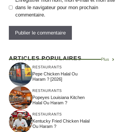
Enregistrer mon nom, mon e-mail et mon site
dans le navigateur pour mon prochain
commentaire.
ARTICLES POPULAIRES
Plus
RESTAURANTS
Pepe Chicken Halal Ou
Haram ? [2026]
RESTAURANTS
Popeyes Louisiana Kitchen
Halal Ou Haram ?
RESTAURANTS
Kentucky Fried Chicken Halal
Ou Haram ?