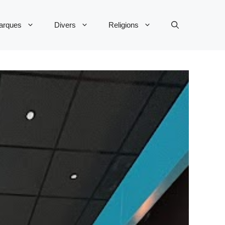
arques
Divers
Religions