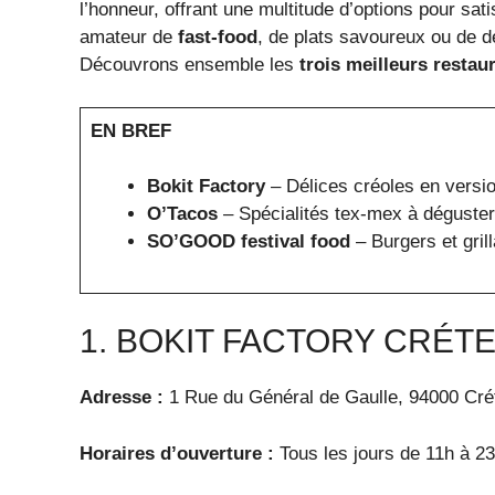
l’honneur, offrant une multitude d’options pour sat
amateur de
fast-food
, de plats savoureux ou de d
Découvrons ensemble les
trois meilleurs restau
EN BREF
Bokit Factory
– Délices créoles en versio
O’Tacos
– Spécialités tex-mex à déguster
SO’GOOD festival food
– Burgers et gri
1. BOKIT FACTORY CRÉTE
Adresse :
1 Rue du Général de Gaulle, 94000 Crét
Horaires d’ouverture :
Tous les jours de 11h à 2