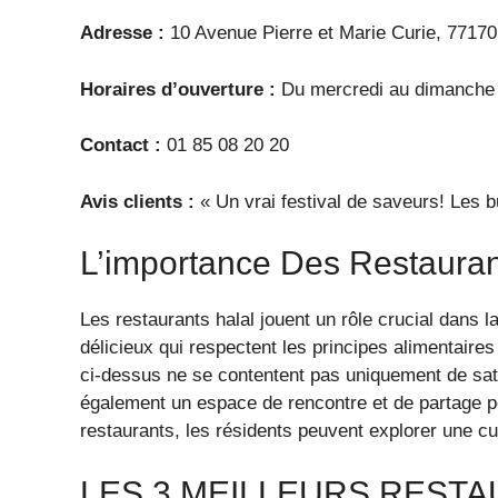
Adresse :
10 Avenue Pierre et Marie Curie, 7717
Horaires d’ouverture :
Du mercredi au dimanche 
Contact :
01 85 08 20 20
Avis clients :
« Un vrai festival de saveurs! Les bu
L’importance Des Restauran
Les restaurants halal jouent un rôle crucial dans 
délicieux qui respectent les principes alimentair
ci-dessus ne se contentent pas uniquement de satis
également un espace de rencontre et de partage p
restaurants, les résidents peuvent explorer une cuis
LES 3 MEILLEURS REST