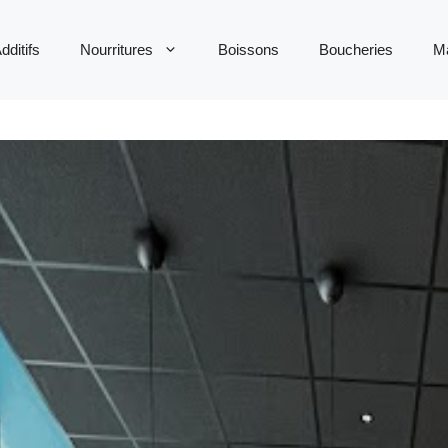
dditifs
Nourritures
Boissons
Boucheries
M