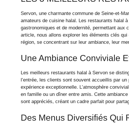
Servon, une charmante commune de Seine-et-Marne,
amateurs de cuisine halal. Les restaurants halal à
gastronomiques et de modernité, permettant aux c
article, nous allons explorer les éléments clés qui
région, se concentrant sur leur ambiance, leur men
Une Ambiance Conviviale Et
Les meilleurs restaurants halal à Servon se disti
l’entrée, les clients sont souvent accueillis par u
expérience exceptionnelle. L’atmosphère conviviale
en famille ou un dîner entre amis. Cette ambiance 
sont appréciés, créant un cadre parfait pour part
Des Menus Diversifiés Qui 