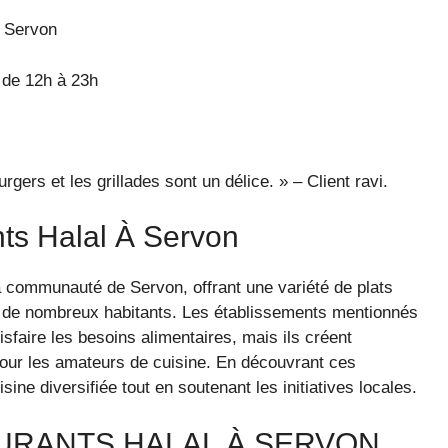
0 Servon
de 12h à 23h
rgers et les grillades sont un délice. » – Client ravi.
ts Halal À Servon
la communauté de Servon, offrant une variété de plats
es de nombreux habitants. Les établissements mentionnés
faire les besoins alimentaires, mais ils créent
our les amateurs de cuisine. En découvrant ces
ine diversifiée tout en soutenant les initiatives locales.
AURANTS HALAL À SERVON