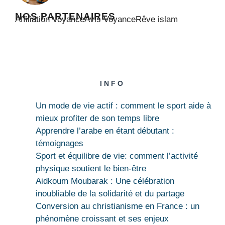
NOS PARTENAIRES
Affiliation Voyance
Avis Voyance
Rêve islam
INFO
Un mode de vie actif : comment le sport aide à
mieux profiter de son temps libre
Apprendre l’arabe en étant débutant :
témoignages
Sport et équilibre de vie: comment l’activité
physique soutient le bien-être
Aidkoum Moubarak : Une célébration
inoubliable de la solidarité et du partage
Conversion au christianisme en France : un
phénomène croissant et ses enjeux