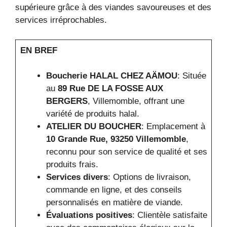
supérieure grâce à des viandes savoureuses et des
services irréprochables.
EN BREF
Boucherie HALAL CHEZ AÄMOU
: Située
au
89 Rue DE LA FOSSE AUX
BERGERS
, Villemomble, offrant une
variété de produits halal.
ATELIER DU BOUCHER
: Emplacement à
10 Grande Rue, 93250 Villemomble
,
reconnu pour son service de qualité et ses
produits frais.
Services divers
: Options de livraison,
commande en ligne, et des conseils
personnalisés en matière de viande.
Évaluations positives
: Clientèle satisfaite