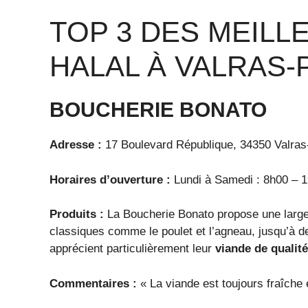
TOP 3 DES MEIL
HALAL À VALRAS-
BOUCHERIE BONATO
Adresse :
17 Boulevard République, 34350 Valras
Horaires d’ouverture :
Lundi à Samedi : 8h00 – 
Produits :
La Boucherie Bonato propose une large 
classiques comme le poulet et l’agneau, jusqu’à de
apprécient particulièrement leur
viande de qualité
Commentaires :
« La viande est toujours fraîche e