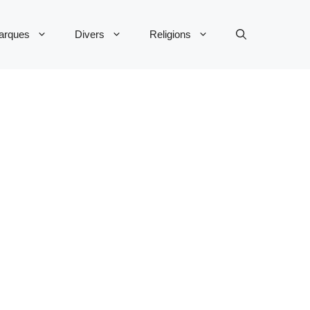
arques
Divers
Religions