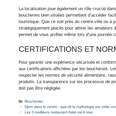
La localisation joue également un rôle crucial dan
boucheries bien situées permettent d’accéder facil
touristique. Que ce soit près du centre-ville ou à
stratégiquement placés pour attirer les amateurs
permet de vous arrêter même lors d’une journée c
CERTIFICATIONS ET NOR
Pour garantir une expérience sécurisée et conforme
aux certifications affichées par les boucheries. L
respecter les normes de sécurité alimentaire, rassu
produits. La transparence sur les processus de pr
doit pas être négligée.
Boucheries
Djinn dans le ventre : que dit la mythologie sur cette c
Les 3 meilleurs restaurant halal val d oise