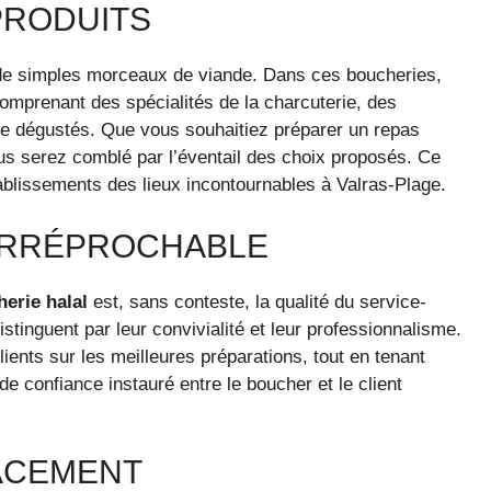
PRODUITS
 de simples morceaux de viande. Dans ces boucheries,
comprenant des spécialités de la charcuterie, des
tre dégustés. Que vous souhaitiez préparer un repas
ous serez comblé par l’éventail des choix proposés. Ce
tablissements des lieux incontournables à Valras-Plage.
 IRRÉPROCHABLE
erie halal
est, sans conteste, la qualité du service-
stinguent par leur convivialité et leur professionnalisme.
clients sur les meilleures préparations, tout en tenant
 confiance instauré entre le boucher et le client
ACEMENT