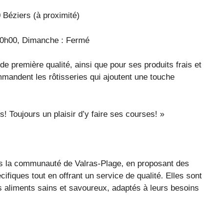
 Béziers (à proximité)
20h00, Dimanche : Fermé
e première qualité, ainsi que pour ses produits frais et
mmandent les rôtisseries qui ajoutent une touche
! Toujours un plaisir d’y faire ses courses! »
ns la communauté de Valras-Plage, en proposant des
ifiques tout en offrant un service de qualité. Elles sont
s aliments sains et savoureux, adaptés à leurs besoins