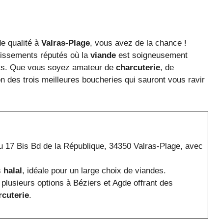
e qualité à
Valras-Plage
, vous avez de la chance !
blissements réputés où la
viande
est soigneusement
ents. Que vous soyez amateur de
charcuterie
, de
on des trois meilleures boucheries qui sauront vous ravir
17 Bis Bd de la République, 34350 Valras-Plage, avec
s
halal
, idéale pour un large choix de viandes.
plusieurs options à Béziers et Agde offrant des
rcuterie
.