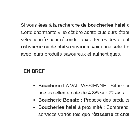
Si vous êtes à la recherche de
boucheries halal
d
Cette charmante ville côtière abrite plusieurs éta
sélectionnée pour répondre aux attentes des cli
rôtisserie
ou de
plats cuisinés
, voici une sélecti
avec leurs produits savoureux et authentiques.
EN BREF
Boucherie
LA VALRASSIENNE : Située au 
une excellente note de 4.8/5 sur 72 avis.
Boucherie Bonato
: Propose des produit
Boucheries halal
à proximité : Comprend 
services variés tels que
rôtisserie
et
cha