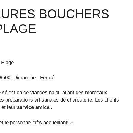
LEURES BOUCHERS
PLAGE
-Plage
19h00, Dimanche : Fermé
sélection de viandes halal, allant des morceaux
s préparations artisanales de charcuterie. Les clients
et leur
service amical
.
t le personnel très accueillant! »