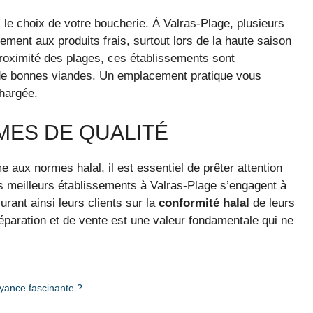
s le choix de votre boucherie. À Valras-Plage, plusieurs
ement aux produits frais, surtout lors de la haute saison
 proximité des plages, ces établissements sont
 de bonnes viandes. Un emplacement pratique vous
hargée.
MES DE QUALITÉ
 aux normes halal, il est essentiel de prêter attention
es meilleurs établissements à Valras-Plage s’engagent à
rant ainsi leurs clients sur la
conformité halal
de leurs
éparation et de vente est une valeur fondamentale qui ne
royance fascinante ?