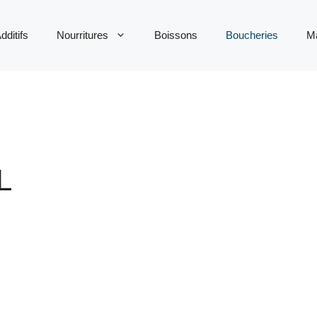
dditifs
Nourritures
Boissons
Boucheries
M
L