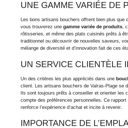
UNE GAMME VARIÉE DE 
Les bons artisans bouchers offrent bien plus que
vous trouverez une
gamme variée de produits
, 
rôtisseries, et même des plats cuisinés prêts à ê
traditionnel ou découvrir de nouvelles saveurs, v
mélange de diversité et d’innovation fait de ces é
UN SERVICE CLIENTÈLE
Un des critères les plus appréciés dans une
bouch
client. Les artisans bouchers de Valras-Plage se di
Ils sont toujours prêts à conseiller et orienter les 
compte des préférences personnelles. Ce rapport de
renforce l’expérience d’achat et incite à revenir.
IMPORTANCE DE L’EMPL