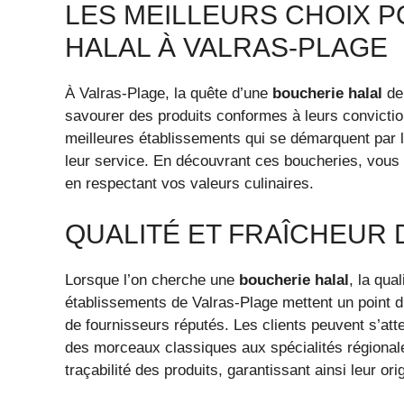
LES MEILLEURS CHOIX 
HALAL À VALRAS-PLAGE
À Valras-Plage, la quête d’une
boucherie halal
de 
savourer des produits conformes à leurs conviction
meilleures établissements qui se démarquent par l
leur service. En découvrant ces boucheries, vous s
en respectant vos valeurs culinaires.
QUALITÉ ET FRAÎCHEUR 
Lorsque l’on cherche une
boucherie halal
, la qua
établissements de Valras-Plage mettent un point d
de fournisseurs réputés. Les clients peuvent s’att
des morceaux classiques aux spécialités régionales
traçabilité des produits, garantissant ainsi leur or