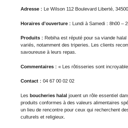
Adresse :
Le Wilson 112 Boulevard Liberté, 34500
Horaires d’ouverture :
Lundi à Samedi : 8h00 – 
Produits :
Rebiha est réputé pour sa viande halal d
variés, notamment des triperies. Les clients reco
savoureuse à leurs repas.
Commentaires :
« Les rôtisseries sont incroyables
Contact :
04 67 00 02 02
Les
boucheries halal
jouent un rôle essentiel da
produits conformes à des valeurs alimentaires spéc
un lieu de rencontre pour ceux qui recherchent de
culturels et religieux.