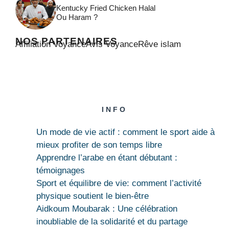
Kentucky Fried Chicken Halal
Ou Haram ?
NOS PARTENAIRES
Affiliation Voyance
Avis Voyance
Rêve islam
INFO
Un mode de vie actif : comment le sport aide à
mieux profiter de son temps libre
Apprendre l’arabe en étant débutant :
témoignages
Sport et équilibre de vie: comment l’activité
physique soutient le bien-être
Aidkoum Moubarak : Une célébration
inoubliable de la solidarité et du partage