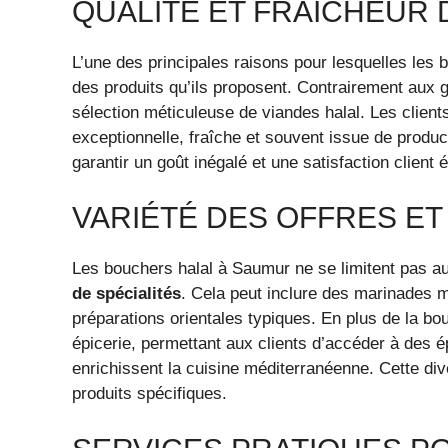
QUALITÉ ET FRAÎCHEUR 
L’une des principales raisons pour lesquelles les 
des produits qu’ils proposent. Contrairement aux 
sélection méticuleuse de viandes halal. Les client
exceptionnelle, fraîche et souvent issue de produc
garantir un goût inégalé et une satisfaction client 
VARIÉTÉ DES OFFRES ET
Les bouchers halal à Saumur ne se limitent pas a
de spécialités
. Cela peut inclure des marinades m
préparations orientales typiques. En plus de la bo
épicerie, permettant aux clients d’accéder à des é
enrichissent la cuisine méditerranéenne. Cette dive
produits spécifiques.