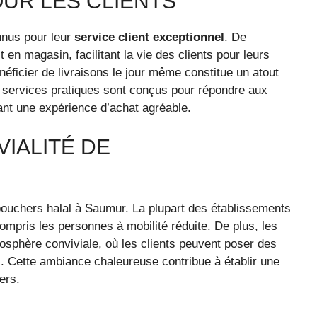
UR LES CLIENTS
nnus pour leur
service client exceptionnel
. De
en magasin, facilitant la vie des clients pour leurs
néficier de livraisons le jour même constitue un atout
s services pratiques sont conçus pour répondre aux
nt une expérience d’achat agréable.
VIALITÉ DE
ouchers halal à Saumur. La plupart des établissements
compris les personnes à mobilité réduite. De plus, les
osphère conviviale, où les clients peuvent poser des
s. Cette ambiance chaleureuse contribue à établir une
ers.