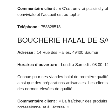
Commentaire client :
« C’est un vrai plaisir d’y a
conviviale et l’accueil est au top! »
Téléphone :
758828518
BOUCHERIE HALAL DE 
Adresse :
14 Rue des Halles, 49400 Saumur
Horaires d’ouverture :
Lundi à Samedi : 08:00–1
Connue pour ses viandes halal de première qualité
ainsi que des préparations artisanales. Les client
des normes élevées de qualité.
Commentaire client :
« La fraîcheur des produits
professionnel et à l’écoute. »