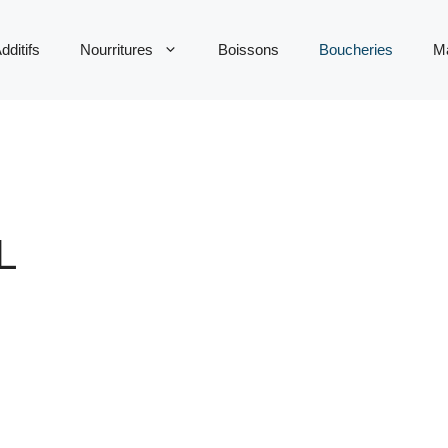
dditifs
Nourritures
Boissons
Boucheries
M
L