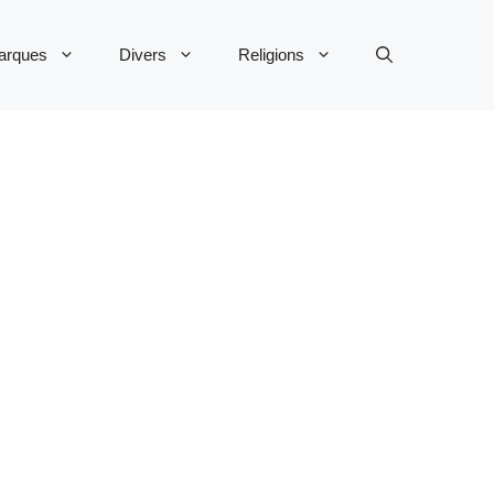
arques
Divers
Religions