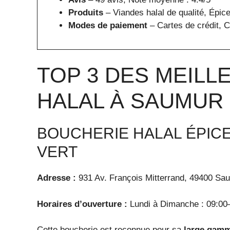
Produits
– Viandes halal de qualité, Épice
Modes de paiement
– Cartes de crédit, 
TOP 3 DES MEIL
HALAL À SAUMUR
BOUCHERIE HALAL ÉPICE
VERT
Adresse :
931 Av. François Mitterrand, 49400 Sa
Horaires d’ouverture :
Lundi à Dimanche : 09:00
Cette boucherie est reconnue pour sa
large gamm