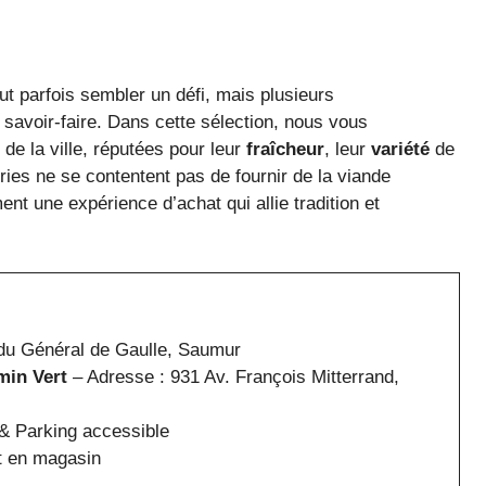
t parfois sembler un défi, mais plusieurs
r savoir-faire. Dans cette sélection, nous vous
de la ville, réputées pour leur
fraîcheur
, leur
variété
de
ies ne se contentent pas de fournir de la viande
nt une expérience d’achat qui allie tradition et
du Général de Gaulle, Saumur
min Vert
– Adresse : 931 Av. François Mitterrand,
 & Parking accessible
t en magasin