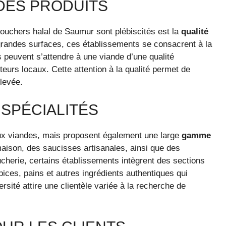
DES PRODUITS
bouchers halal de Saumur sont plébiscités est la
qualité
grandes surfaces, ces établissements se consacrent à la
s peuvent s’attendre à une viande d’une qualité
teurs locaux. Cette attention à la qualité permet de
élevée.
 SPÉCIALITÉS
ux viandes, mais proposent également une large
gamme
aison, des saucisses artisanales, ainsi que des
ucherie, certains établissements intègrent des sections
pices, pains et autres ingrédients authentiques qui
rsité attire une clientèle variée à la recherche de