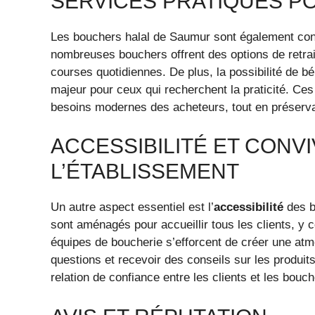
SERVICES PRATIQUES PO
Les bouchers halal de Saumur sont également co
nombreuses bouchers offrent des options de retrait 
courses quotidiennes. De plus, la possibilité de bé
majeur pour ceux qui recherchent la praticité. Ce
besoins modernes des acheteurs, tout en préserva
ACCESSIBILITÉ ET CONVI
L’ÉTABLISSEMENT
Un autre aspect essentiel est l’
accessibilité
des b
sont aménagés pour accueillir tous les clients, y 
équipes de boucherie s’efforcent de créer une atm
questions et recevoir des conseils sur les produit
relation de confiance entre les clients et les bouch