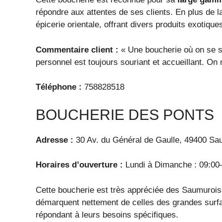
répondre aux attentes de ses clients. En plus de 
épicerie orientale, offrant divers produits exotique
Commentaire client :
« Une boucherie où on se sen
personnel est toujours souriant et accueillant. On 
Téléphone :
758828518
BOUCHERIE DES PONTS
Adresse :
30 Av. du Général de Gaulle, 49400 Sa
Horaires d’ouverture :
Lundi à Dimanche : 09:00
Cette boucherie est très appréciée des Saumurois
démarquent nettement de celles des grandes surfac
répondant à leurs besoins spécifiques.