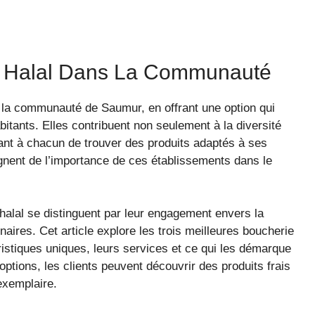
s Halal Dans La Communauté
s la communauté de Saumur, en offrant une option qui
itants. Elles contribuent non seulement à la diversité
ttant à chacun de trouver des produits adaptés à ses
ignent de l’importance de ces établissements dans le
alal se distinguent par leur engagement envers la
linaires. Cet article explore les trois meilleures boucherie
ristiques uniques, leurs services et ce qui les démarque
options, les clients peuvent découvrir des produits frais
 exemplaire.