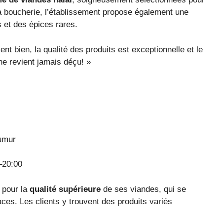
la boucherie, l’établissement propose également une
s et des épices rares.
t bien, la qualité des produits est exceptionnelle et le
ne revient jamais déçu! »
umur
–20:00
 pour la
qualité supérieure
de ses viandes, qui se
es. Les clients y trouvent des produits variés