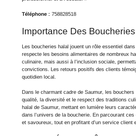
Téléphone :
758828518
Importance Des Boucherie
Les boucheries halal jouent un rôle essentiel dan
respecte les besoins alimentaires de nombreux hab
culinaire, mais aussi à l’inclusion sociale, perme
convictions. Les retours positifs des clients témo
quotidien local.
Dans le charmant cadre de Saumur, les bouchers h
qualité, la diversité et le respect des traditions cu
halal de Saumur, mettant en lumière leurs caracté
dans l’univers de la boucherie. En parcourant ces 
et savoureux, tout en profitant d’un service client