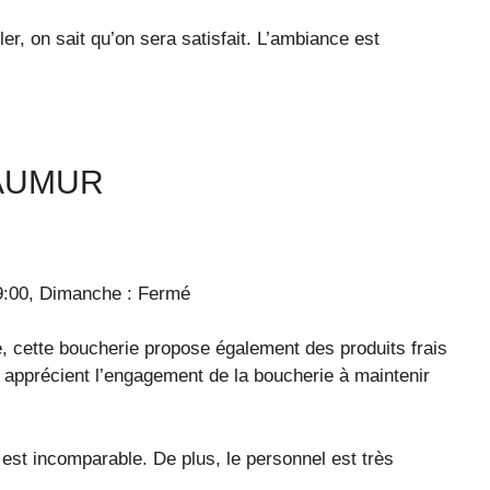
ller, on sait qu’on sera satisfait. L’ambiance est
SAUMUR
9:00, Dimanche : Fermé
, cette boucherie propose également des produits frais
s apprécient l’engagement de la boucherie à maintenir
 est incomparable. De plus, le personnel est très