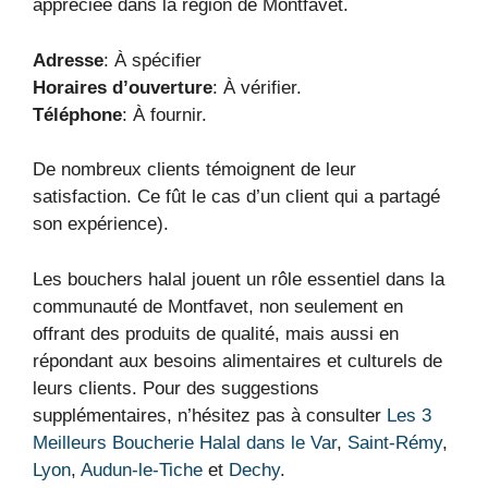
appréciée dans la région de Montfavet.
Adresse
: À spécifier
Horaires d’ouverture
: À vérifier.
Téléphone
: À fournir.
De nombreux clients témoignent de leur
satisfaction. Ce fût le cas d’un client qui a partagé
son expérience).
Les bouchers halal jouent un rôle essentiel dans la
communauté de Montfavet, non seulement en
offrant des produits de qualité, mais aussi en
répondant aux besoins alimentaires et culturels de
leurs clients. Pour des suggestions
supplémentaires, n’hésitez pas à consulter
Les 3
Meilleurs Boucherie Halal dans le Var
,
Saint-Rémy
,
Lyon
,
Audun-le-Tiche
et
Dechy
.