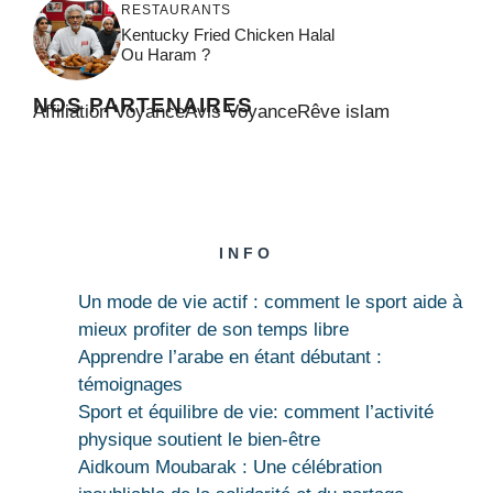
RESTAURANTS
Kentucky Fried Chicken Halal
Ou Haram ?
NOS PARTENAIRES
Affiliation Voyance
Avis Voyance
Rêve islam
INFO
Un mode de vie actif : comment le sport aide à
mieux profiter de son temps libre
Apprendre l’arabe en étant débutant :
témoignages
Sport et équilibre de vie: comment l’activité
physique soutient le bien-être
Aidkoum Moubarak : Une célébration