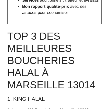
Services
additionnels : traiteur et livraison
Bon rapport qualité-prix
avec des
astuces pour économiser
TOP 3 DES
MEILLEURES
BOUCHERIES
HALAL À
MARSEILLE 13014
1. KING HALAL