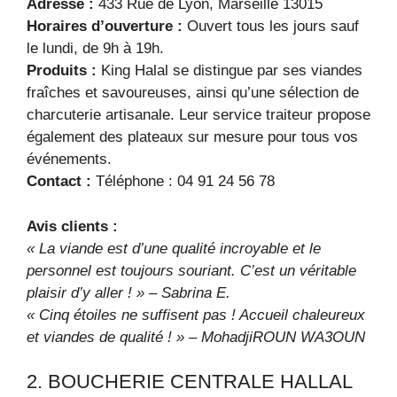
Adresse :
433 Rue de Lyon, Marseille 13015
Horaires d’ouverture :
Ouvert tous les jours sauf
le lundi, de 9h à 19h.
Produits :
King Halal se distingue par ses viandes
fraîches et savoureuses, ainsi qu’une sélection de
charcuterie artisanale. Leur service traiteur propose
également des plateaux sur mesure pour tous vos
événements.
Contact :
Téléphone : 04 91 24 56 78
Avis clients :
« La viande est d’une qualité incroyable et le
personnel est toujours souriant. C’est un véritable
plaisir d’y aller ! » – Sabrina E.
« Cinq étoiles ne suffisent pas ! Accueil chaleureux
et viandes de qualité ! » – MohadjiROUN WA3OUN
2. BOUCHERIE CENTRALE HALLAL