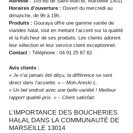
Adresse :
105 Bd de Saint-Marcel, Marseille 13011
Horaires d’ouverture :
Ouvert du mercredi au
dimanche, de 9h à 19h.
Produits :
Gouraya offre une gamme variée de
viandes halal, tout en mettant l’accent sur la qualité
et la fraîcheur de ses produits. Les clients adorent
leur sélection et leur service client exceptionnel.
Contact :
Téléphone : 04 91 25 87 62
Avis clients :
« Je n’ai jamais été déçu, la différence se sent
direct dans l’assiette. » – Moh-Areski L.
« Un bel endroit avec une belle variété ! Meilleur
rapport qualité-prix. » – Client satisfait.
L’IMPORTANCE DES BOUCHERIES
HALAL DANS LA COMMUNAUTÉ DE
MARSEILLE 13014