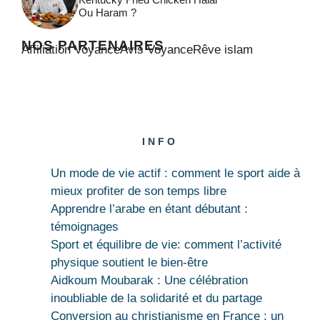
Ou Haram ?
NOS PARTENAIRES
Affiliation Voyance
Avis Voyance
Rêve islam
INFO
Un mode de vie actif : comment le sport aide à
mieux profiter de son temps libre
Apprendre l’arabe en étant débutant :
témoignages
Sport et équilibre de vie: comment l’activité
physique soutient le bien-être
Aidkoum Moubarak : Une célébration
inoubliable de la solidarité et du partage
Conversion au christianisme en France : un