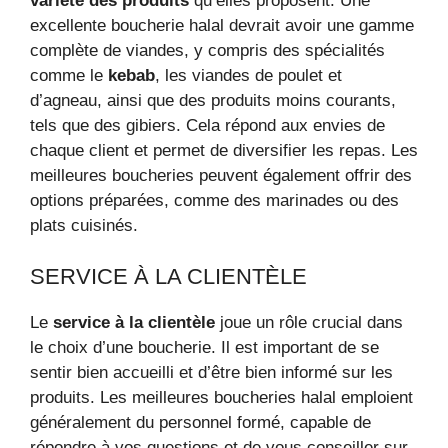
variété des produits
qu’elles proposent. Une
excellente boucherie halal devrait avoir une gamme
complète de viandes, y compris des spécialités
comme le
kebab
, les viandes de poulet et
d’agneau, ainsi que des produits moins courants,
tels que des gibiers. Cela répond aux envies de
chaque client et permet de diversifier les repas. Les
meilleures boucheries peuvent également offrir des
options préparées, comme des marinades ou des
plats cuisinés.
SERVICE À LA CLIENTÈLE
Le
service à la clientèle
joue un rôle crucial dans
le choix d’une boucherie. Il est important de se
sentir bien accueilli et d’être bien informé sur les
produits. Les meilleures boucheries halal emploient
généralement du personnel formé, capable de
répondre à vos questions et de vous conseiller sur